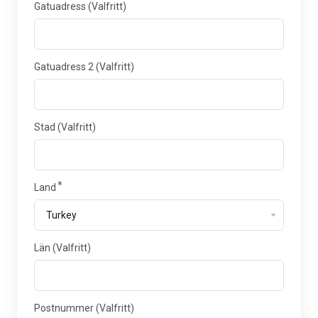
Gatuadress (Valfritt)
Gatuadress 2 (Valfritt)
Stad (Valfritt)
Land
Län
Län (Valfritt)
Postnummer (Valfritt)